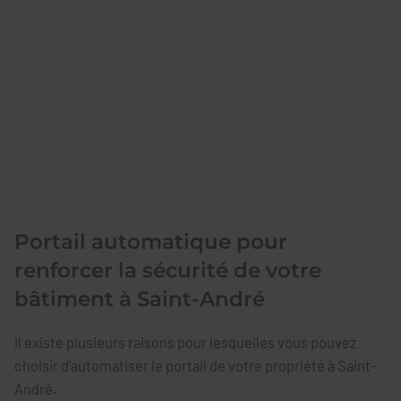
portail de votre
bâtiment à Saint-
André avec
Automatisme
Concept Réunion.
Portail automatique pour
renforcer la sécurité de votre
bâtiment à Saint-André
Il existe plusieurs raisons pour lesquelles vous pouvez
choisir d’automatiser le portail de votre propriété à Saint-
André.