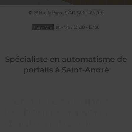
29 Ruelle Papou
97412
SAINT-ANDRE
Lun - Ven
8h - 12h / 13h30 - 16h30
Spécialiste en automatisme de
portails à Saint-André
Découvrez ci-après
les bonnes raisons
d’automatiser le